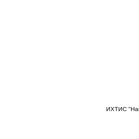
ИХТИС "Наш