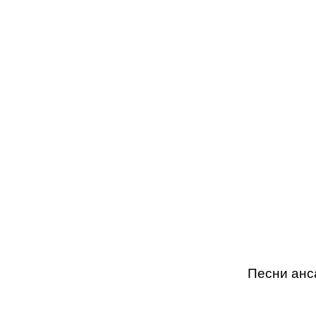
Песни анс