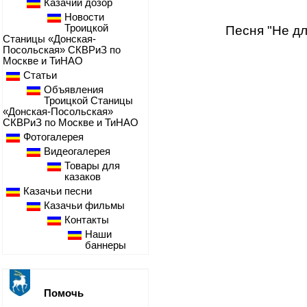
Казачий дозор
Новости
Троицкой
Песня "Не дл
Станицы «Донская-
Посольская» СКВРиЗ по
Москве и ТиНАО
Статьи
Объявления
Троицкой Станицы
«Донская-Посольская»
СКВРиЗ по Москве и ТиНАО
Фотогалерея
Видеогалерея
Товары для
казаков
Казачьи песни
Казачьи фильмы
Контакты
Наши
баннеры
Помочь