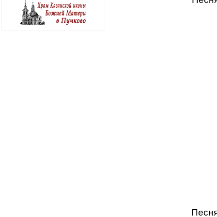
Песня