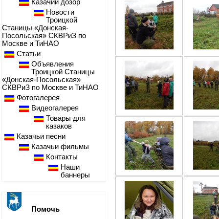
Казачий дозор
Новости
Троицкой
Станицы «Донская-
Посольская» СКВРиЗ по
Москве и ТиНАО
Статьи
Объявления
Троицкой Станицы
«Донская-Посольская»
СКВРиЗ по Москве и ТиНАО
Фотогалерея
Видеогалерея
Товары для
казаков
Казачьи песни
Казачьи фильмы
Контакты
Наши
баннеры
Помочь